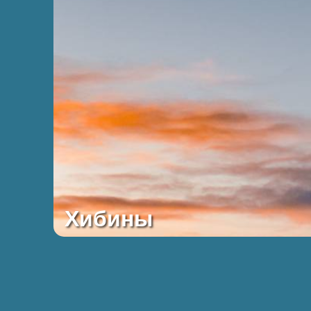
Хибины