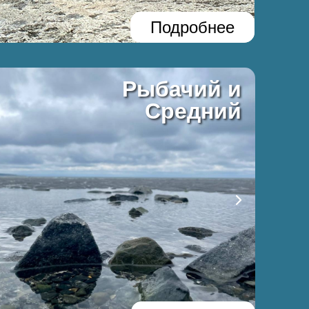
Подробнее
Рыбачий и
Средний