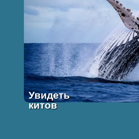
Увидеть
китов