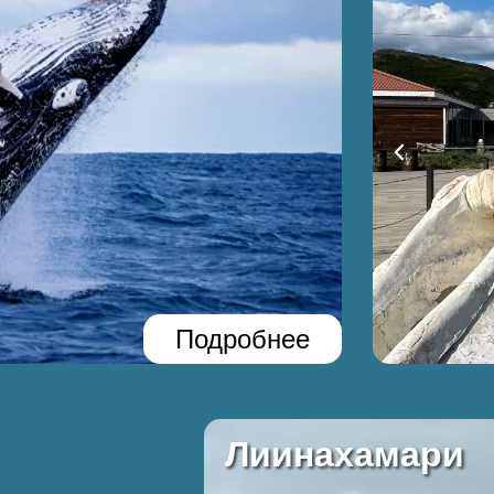
Подробнее
Лиинахамари