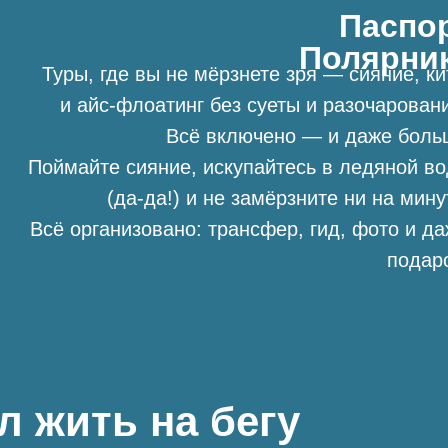
Паспо
Полярни
Туры, где вы не мёрзнете зря — сияние, к
и айс-флоатинг без суеты и разочарован
Всё включено — и даже боль
Поймайте сияние, искупайтесь в ледяной в
(да-да!) и не замёрзните ни на мину
Всё организовано: трансфер, гид, фото и д
подар
ал жить на бегу