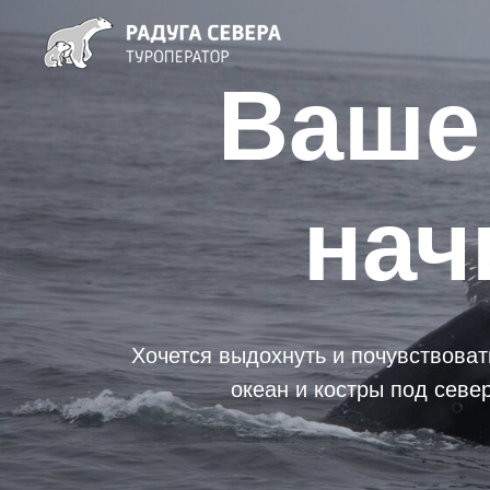
Ваше 
нач
Хочется выдохнуть и почувствоват
океан и костры под севе