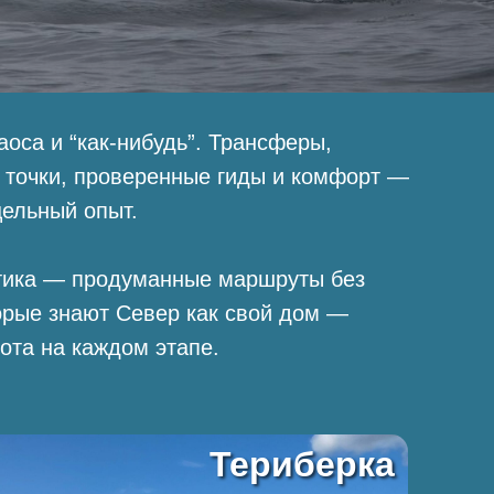
аоса и “как-нибудь”. Трансферы,
 точки, проверенные гиды и комфорт —
цельный опыт.
стика — продуманные маршруты без
орые знают Север как свой дом —
бота на каждом этапе.
Териберка