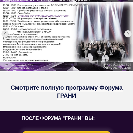
Смотрите полную программу Форума
ГРАНИ
ПОСЛЕ ФОРУМА "ГРАНИ" ВЫ: