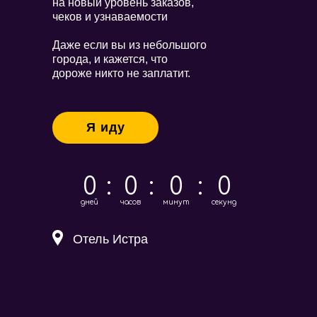
на новый уровень заказов,
чеков и узнаваемости
Даже если вы из небольшого
города, и кажется, что
дороже никто не заплатит.
Я иду
0
:
0
:
0
:
0
дней
часов
минут
секунд
Отель Истра