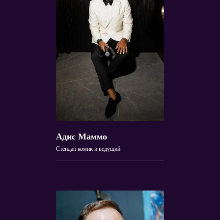
Адис Маммо
Стендап комик и ведущий