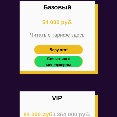
Базовый
54 000 руб.
Читать о тарифе здесь
Беру этот
Связаться с
менеджером
VIP
84 000 руб.
/ 3
54 000 руб.