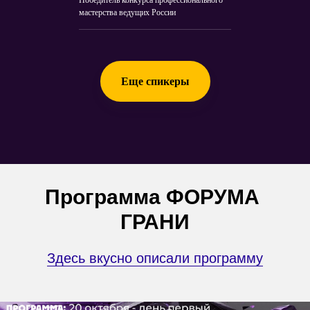
мастерства ведущих России
Еще спикеры
Программа ФОРУМА
ГРАНИ
Здесь вкусно описали программу