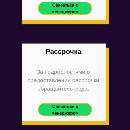
Связаться с
менеджером
Рассрочка
За подробностями о
предоставлении рассрочки
обращайтесь сюда.
Связаться с
менеджером