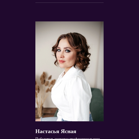
Настасья Ясная
Победитель конкурса профессионального