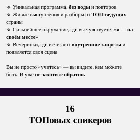
🔹 Уникальная программа,
без воды
и повторов
🔹 Живые выступления и разборы от
ТОП-ведущих
страны
🔹 Сильнейшее окружение, где вы чувствуете: «
я — на
своём месте
»
🔹 Вечеринки, где исчезают
внутренние запреты
и
появляется своя сцена
Вы не просто «учитесь» — вы видите, кем можете
быть. И уже
не захотите обратно.
16
ТОПовых спикеров