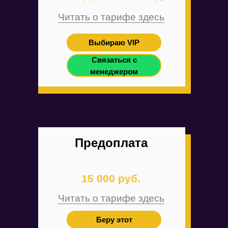
Читать о тарифе здесь
Выбираю VIP
Связаться с
менеджером
Предоплата
15 000 руб.
Читать о тарифе здесь
Беру этот